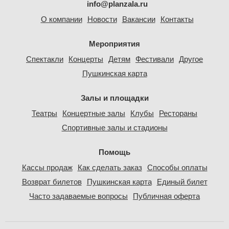
info@planzala.ru
О компании
Новости
Вакансии
Контакты
Мероприятия
Спектакли
Концерты
Детям
Фестивали
Другое
Пушкинская карта
Залы и площадки
Театры
Концертные залы
Клубы
Рестораны
Спортивные залы и стадионы
Помощь
Кассы продаж
Как сделать заказ
Способы оплаты
Возврат билетов
Пушкинская карта
Единый билет
Часто задаваемые вопросы
Публичная оферта