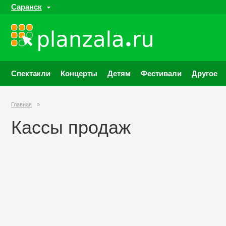
Саранск
Спектакли
Концерты
Детям
Фестивали
Другое
Главная
»
Кассы продаж