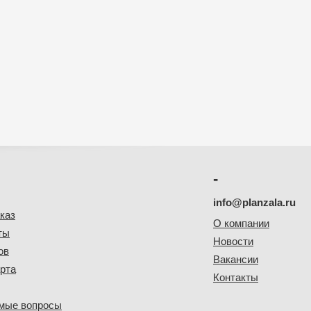
-
info@planzala.ru
каз
О компании
ты
Новости
ов
Вакансии
рта
Контакты
емые вопросы