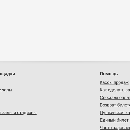
ощадки
Помощь
Кассы продаж
е залы
Как сделать за
Способы опла
Возврат билет
 залы и стадионы
Пушкинская ка
Единый билет
Часто задава